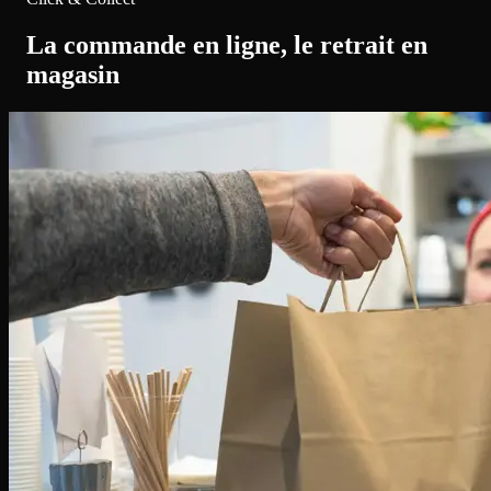
La commande en ligne, le retrait en
magasin