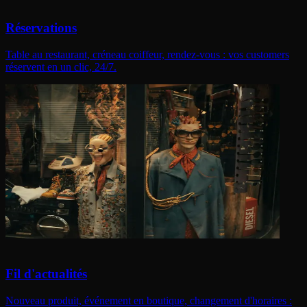
Réservations
Table au restaurant, créneau coiffeur, rendez-vous : vos customers
réservent en un clic, 24/7.
Fil d'actualités
Nouveau produit, événement en boutique, changement d'horaires :