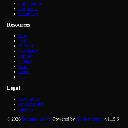
Our solutions
Our guides
Changelog
Resources
Blog
FAQ
Referral
Newsletter
Support
Contact
Team
Demo
Call
Legal
Legal notice
Privacy policy
Sitemap
©
2026
Domaine du Net
·
Powered by
Appli en Direct
·
v
1.15.6