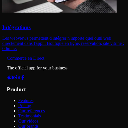
Intégrations
Les webviews permettent d'intégrer n'importe quel outil web
directement dans l'appli. Boutique en ligne, réservation, site vitrine :
0 limite.
Commerce en Direct
The official app for your business
Product
Features
Pricing
Our references
Testimonials
Our videos
Our brands