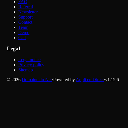
FAQ
Referral
Newsletter
Support
Contact
Team
Demo
Call
Legal
Legal notice
Privacy policy
Sitemap
©
2026
Domaine du Net
·
Powered by
Appli en Direct
·
v
1.15.6