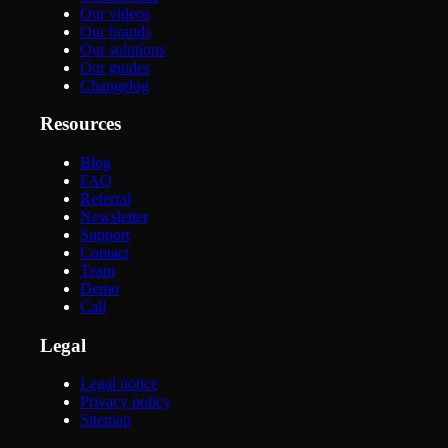
Our videos
Our brands
Our solutions
Our guides
Changelog
Resources
Blog
FAQ
Referral
Newsletter
Support
Contact
Team
Demo
Call
Legal
Legal notice
Privacy policy
Sitemap